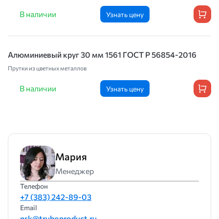
В наличии
Узнать цену
Алюминиевый круг 30 мм 1561 ГОСТ Р 56854-2016
Прутки из цветных металлов
В наличии
Узнать цену
Мария
Менеджер
Телефон
+7 (383) 242-89-03
Email
nsk@truboproduct.ru