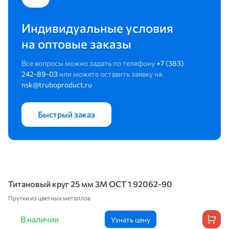
Индивидуальные условия
на оптовые заказы
Все вопросы можно задать по телефону
+7 (383)
242-89-03
или можете оставить заявку на
nsk@truboproduct.ru
Быстрый заказ
Титановый круг 25 мм 3М OCT 1 92062-90
Прутки из цветных металлов
В наличии
Узнать цену