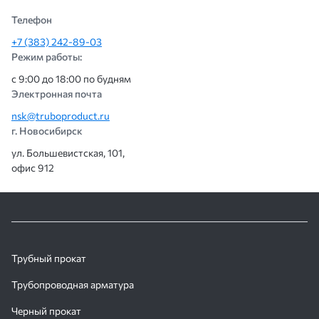
Телефон
+7 (383) 242-89-03
Режим работы:
с 9:00 до 18:00 по будням
Электронная почта
nsk@truboproduct.ru
г. Новосибирск
ул. Большевистская, 101,
офис 912
Трубный прокат
Трубопроводная арматура
Черный прокат