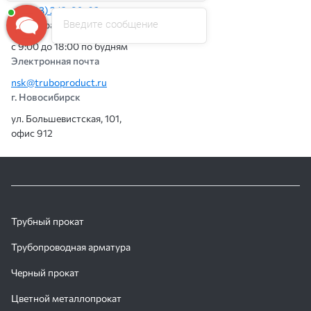
+7 (383) 242-89-03
Введите сообщение
Режим работы:
с 9:00 до 18:00 по будням
Электронная почта
nsk@truboproduct.ru
г. Новосибирск
ул. Большевистская, 101,
офис 912
Трубный прокат
Трубопроводная арматура
Черный прокат
Цветной металлопрокат