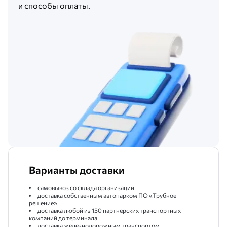
и способы оплаты.
Варианты доставки
самовывоз со склада организации
доставка собственным автопарком ПО «‎Трубное
решение»
доставка любой из 150 партнерских транспортных
компаний до терминала
доставка железнодорожным транспортом