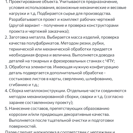
Проектирование объекта. Учитываются предназначение,
условия использования, возможные механические и весовые
нагрузки и т.д. Подбирается сырье для производства.
Разрабатывается проект и комплект рабочих чертежей
(другой вариант - получение и проверка конструкторами
проекта и чертежей заказчика);
Заготовка металла. Выбирается масса изделий, проверка
качества полуфабрикатов. Методом резки, рубки,
термической или механической обработки придается
необходимая форма и величина. Выполняется доводка
деталей на токарных и фрезеровальных станках с ЧПУ;
Обработка элементов. Имеющая нужную конфигурацию
деталь подвергается дополнительной обработке -
состыковке листов в карты, сверлению, шлифованию,
сгибанию и т.д.;
Сборка металлоконструкции. Отдельные части соединяются
методом механизированной сборки, сварки и т.д. (согласно
заранее составленному проекту);
Нанесение составов, препятствующих образованию
коррозии и/или придающих декоративные качества.
Выполняется после тщательной очистки и подготовки
поверхностей.
Далее следует маркировка в соответствии с чертежами и