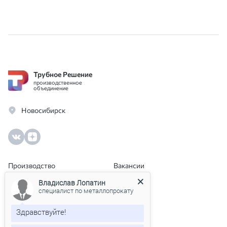
Трубное Решение
производственное
объединение
Новосибирск
Производство
Вакансии
Каталог
Контакты
Владислав Лопатин
О компании
Новости
специалист по металлопрокату
Типовой договор
Доставка
Здравствуйте!
Телефон