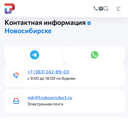
Поиск
по
Главная
Контакты
катал
Контактная информация
в
Новосибирске
+7 (383) 242-89-03
с 9:00 до 18:00 по будням
nsk@truboproduct.ru
Электронная почта