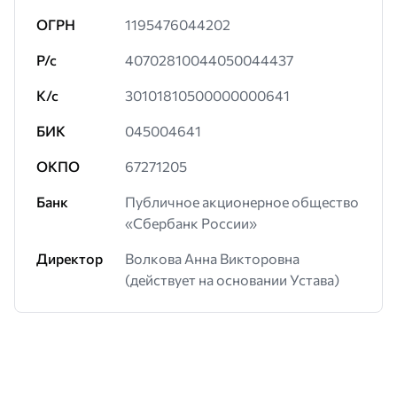
ОГРН
1195476044202
Р/с
40702810044050044437
К/с
30101810500000000641
БИК
045004641
ОКПО
67271205
Банк
Публичное акционерное общество
«Сбербанк России»
Директор
Волкова Анна Викторовна
(действует на основании Устава)