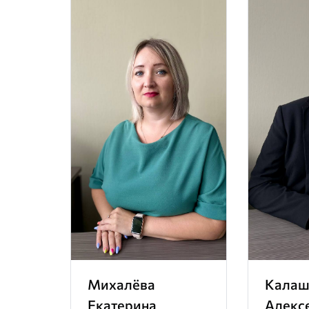
Михалёва
Калаш
Екатерина
Алекс