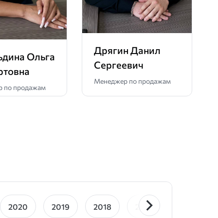
Дрягин Данил
ьдина Ольга
Сергеевич
ртовна
Менеджер по продажам
 по продажам
2020
2019
2018
2016