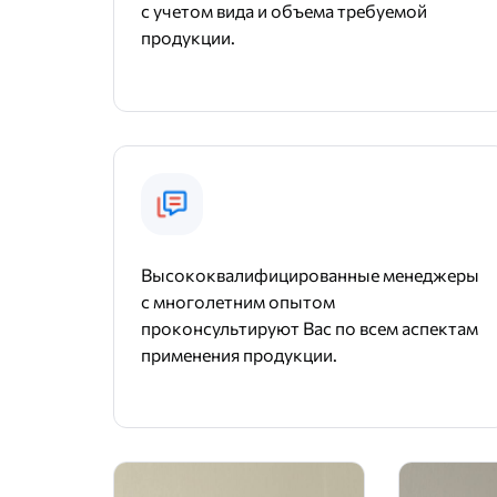
с учетом вида и объема требуемой
продукции.
Высококвалифицированные менеджеры
с многолетним опытом
проконсультируют Вас по всем аспектам
применения продукции.