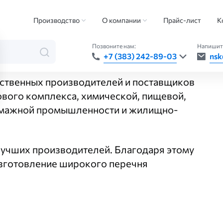
Производство
О компании
Прайс-лист
К
Позвоните нам:
Напишит
+7 (383) 242-89-03
nsk
ественных производителей и поставщиков
вого комплекса, химической, пищевой,
мажной промышленности и жилищно-
учших производителей. Благодаря этому
изготовление широкого перечня