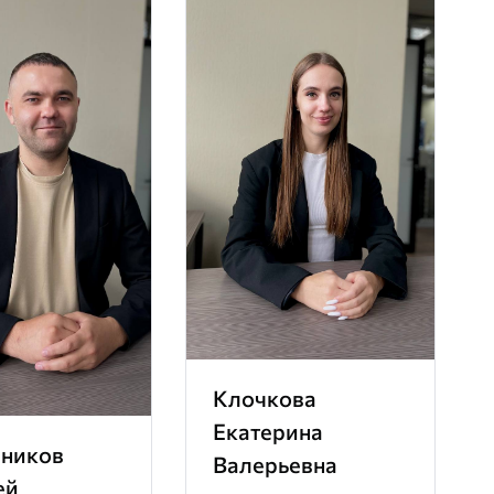
Клочкова
Екатерина
ников
Валерьевна
ей