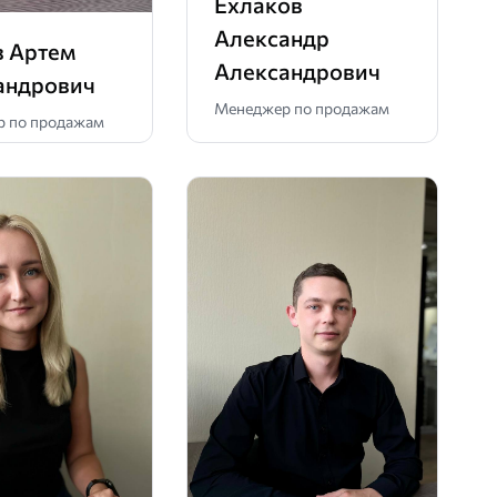
Ехлаков
Александр
в Артем
Александрович
андрович
Менеджер по продажам
 по продажам