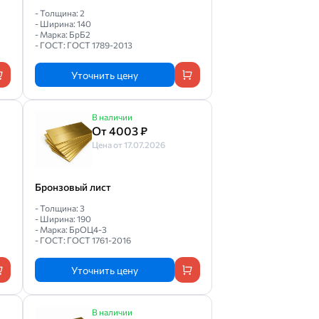
- Толщина: 2
- Ширина: 140
- Марка: БрБ2
- ГОСТ: ГОСТ 1789-2013
Уточнить цену
В наличии
От 4003 ₽
Цена от 17.07.2026
Бронзовый лист
- Толщина: 3
- Ширина: 190
- Марка: БрОЦ4-3
- ГОСТ: ГОСТ 1761-2016
Уточнить цену
В наличии