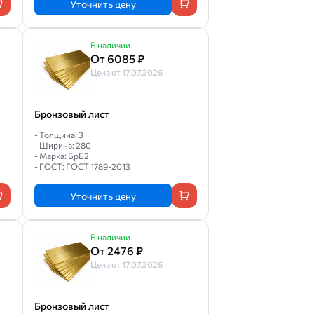
Уточнить цену
В наличии
От 6085 ₽
Цена от 17.07.2026
Бронзовый лист
- Толщина: 3
- Ширина: 280
- Марка: БрБ2
- ГОСТ: ГОСТ 1789-2013
Уточнить цену
В наличии
От 2476 ₽
Цена от 17.07.2026
Бронзовый лист