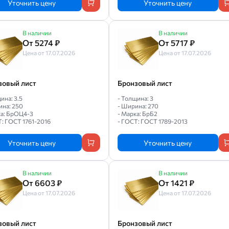
Уточнить цену
Уточнить цену
В наличии
В наличии
От 5274 ₽
От 5717 ₽
Цена от 17.07.2026
Цена от 17.07.2026
зовый лист
Бронзовый лист
ина: 3.5
- Толщина: 3
ина: 250
- Ширина: 270
ка: БрОЦ4-3
- Марка: БрБ2
Т: ГОСТ 1761-2016
- ГОСТ: ГОСТ 1789-2013
Уточнить цену
Уточнить цену
В наличии
В наличии
От 6603 ₽
От 1421 ₽
Цена от 17.07.2026
Цена от 17.07.2026
зовый лист
Бронзовый лист