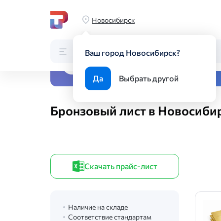
Главная
Каталог
Листовой прокат
Листы из цветных 
Новосибирск
Каталог
Поиск по каталогу
Ваш город Новосибирск?
Все виды металлопрока
Да
Выбрать другой
Бронзовый лист в Новосиби
Скачать прайс-лист
Наличие на складе
Соответствие стандартам