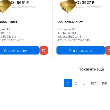
От 6651 ₽
От 3927 ₽
Цена от 17.07.2026
Цена от 17.07.2026
зовый лист
Бронзовый лист
ина: 1.7
- Толщина: 0.8
ина: 300
- Ширина: 190
ка: БрОЦ4-3
- Марка: БрОЦ4-3
Т: ГОСТ 1761-2016
- ГОСТ: ГОСТ 1761-2016
Уточнить цену
Уточнить цену
Показать ещё
1
2
...
157
158