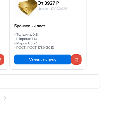
От 3927 ₽
Цена от 17.07.2026
Бронзовый лист
- Толщина: 0.8
- Ширина: 190
- Марка: БрБ2
- ГОСТ: ГОСТ 1789-2013
Уточнить цену