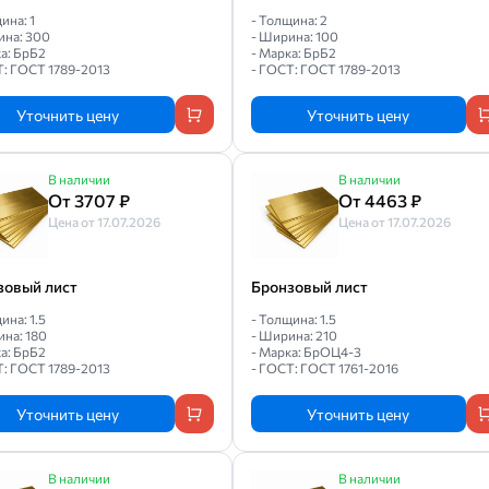
ина: 1
- Толщина: 2
ина: 300
- Ширина: 100
а: БрБ2
- Марка: БрБ2
Т: ГОСТ 1789-2013
- ГОСТ: ГОСТ 1789-2013
Уточнить цену
Уточнить цену
В наличии
В наличии
От 3707 ₽
От 4463 ₽
Цена от 17.07.2026
Цена от 17.07.2026
зовый лист
Бронзовый лист
ина: 1.5
- Толщина: 1.5
ина: 180
- Ширина: 210
а: БрБ2
- Марка: БрОЦ4-3
Т: ГОСТ 1789-2013
- ГОСТ: ГОСТ 1761-2016
Уточнить цену
Уточнить цену
В наличии
В наличии