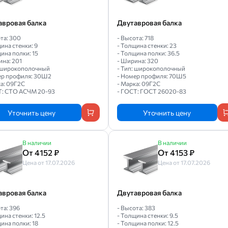
авровая балка
Двутавровая балка
та: 300
- Высота: 718
ина стенки: 9
- Толщина стенки: 23
ина полки: 15
- Толщина полки: 36.5
ина: 201
- Ширина: 320
: широкополочный
- Тип: широкополочный
ер профиля: 30Ш2
- Номер профиля: 70Ш5
ка: 09Г2С
- Марка: 09Г2С
Т: СТО АСЧМ 20-93
- ГОСТ: ГОСТ 26020-83
Уточнить цену
Уточнить цену
В наличии
В наличии
От 4152 ₽
От 4153 ₽
Цена от 17.07.2026
Цена от 17.07.2026
авровая балка
Двутавровая балка
та: 396
- Высота: 383
ина стенки: 12.5
- Толщина стенки: 9.5
ина полки: 18
- Толщина полки: 12.5