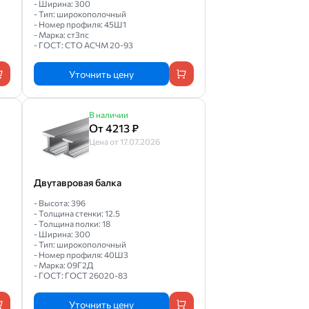
- Ширина: 300
- Тип: широкополочный
- Номер профиля: 45Ш1
- Марка: ст3пс
- ГОСТ: СТО АСЧМ 20-93
Уточнить цену
В наличии
От 4213 ₽
Цена от 17.07.2026
Двутавровая балка
- Высота: 396
- Толщина стенки: 12.5
- Толщина полки: 18
- Ширина: 300
- Тип: широкополочный
- Номер профиля: 40Ш3
- Марка: 09Г2Д
- ГОСТ: ГОСТ 26020-83
Уточнить цену