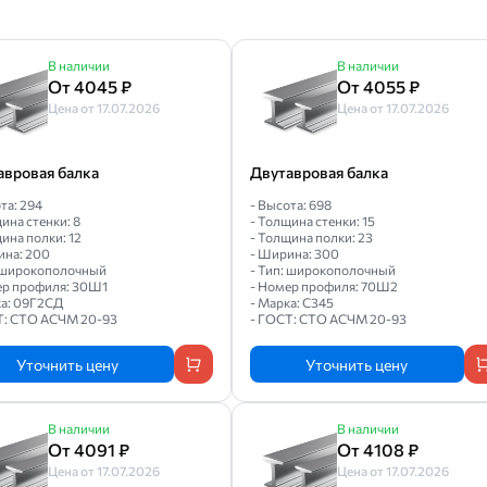
В наличии
В наличии
От 4045 ₽
От 4055 ₽
Цена от 17.07.2026
Цена от 17.07.2026
авровая балка
Двутавровая балка
та: 294
- Высота: 698
ина стенки: 8
- Толщина стенки: 15
ина полки: 12
- Толщина полки: 23
ина: 200
- Ширина: 300
: широкополочный
- Тип: широкополочный
ер профиля: 30Ш1
- Номер профиля: 70Ш2
ка: 09Г2СД
- Марка: С345
Т: СТО АСЧМ 20-93
- ГОСТ: СТО АСЧМ 20-93
Уточнить цену
Уточнить цену
В наличии
В наличии
От 4091 ₽
От 4108 ₽
Цена от 17.07.2026
Цена от 17.07.2026