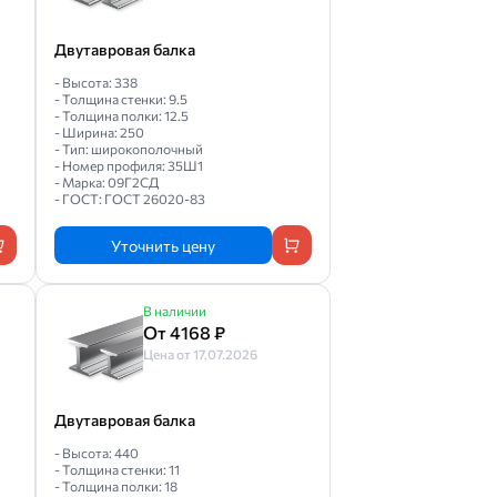
Двутавровая балка
- Высота: 338
- Толщина стенки: 9.5
- Толщина полки: 12.5
- Ширина: 250
- Тип: широкополочный
- Номер профиля: 35Ш1
- Марка: 09Г2СД
- ГОСТ: ГОСТ 26020-83
Уточнить цену
В наличии
От 4168 ₽
Цена от 17.07.2026
Двутавровая балка
- Высота: 440
- Толщина стенки: 11
- Толщина полки: 18