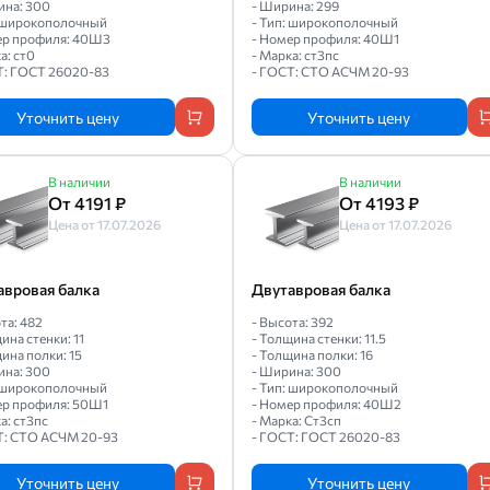
ина: 300
- Ширина: 299
: широкополочный
- Тип: широкополочный
ер профиля: 40Ш3
- Номер профиля: 40Ш1
а: ст0
- Марка: ст3пс
Т: ГОСТ 26020-83
- ГОСТ: СТО АСЧМ 20-93
Уточнить цену
Уточнить цену
В наличии
В наличии
От 4191 ₽
От 4193 ₽
Цена от 17.07.2026
Цена от 17.07.2026
авровая балка
Двутавровая балка
та: 482
- Высота: 392
ина стенки: 11
- Толщина стенки: 11.5
ина полки: 15
- Толщина полки: 16
ина: 300
- Ширина: 300
: широкополочный
- Тип: широкополочный
ер профиля: 50Ш1
- Номер профиля: 40Ш2
а: ст3пс
- Марка: Ст3сп
Т: СТО АСЧМ 20-93
- ГОСТ: ГОСТ 26020-83
Уточнить цену
Уточнить цену