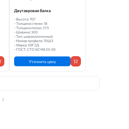
Двутавровая балка
- Высота: 707
- Толщина стенки: 18
- Толщина полки: 27.5
- Ширина: 300
- Тип: широкополочный
- Номер профиля: 70Ш3
- Марка: 09Г2Д
- ГОСТ: СТО АСЧМ 20-93
Уточнить цену