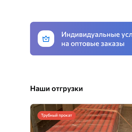
Индивидуальные ус
на оптовые заказы
Наши отгрузки
Трубный прокат