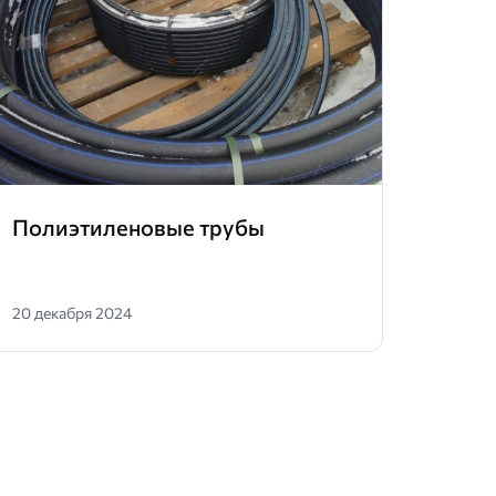
Полиэтиленовые трубы
Труб
20 декабря 2024
29 мая