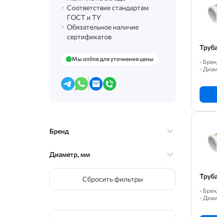
Соответствие стандартам
ГОСТ и ТУ
Обязательное наличие
сертификатов
Труб
Мы online для уточнения цены
- Бре
- Диам
Бренд
Диаметр, мм
Труб
Сбросить фильтры
- Бре
- Диам