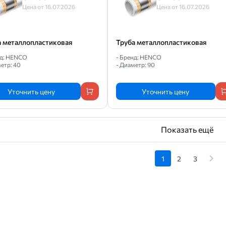
Цена от 16.07.2026
Цена от 16.07.2026
а металлопластиковая
Труба металлопластиковая
нд: HENCO
- Бренд: HENCO
етр: 40
- Диаметр: 90
Уточнить цену
Уточнить цену
Показать ещё
1
2
3