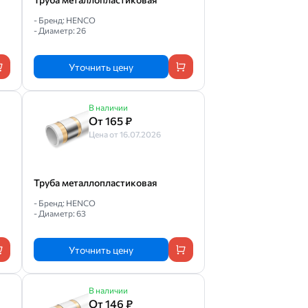
- Бренд: HENCO
- Диаметр: 26
Уточнить цену
В наличии
От 165 ₽
Цена от 16.07.2026
Труба металлопластиковая
- Бренд: HENCO
- Диаметр: 63
Уточнить цену
В наличии
От 146 ₽