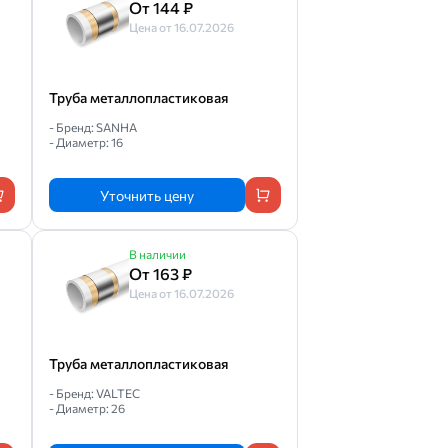
От 144 ₽
Цена от 16.07.2026
Труба металлопластиковая
- Бренд: SANHA
- Диаметр: 16
Уточнить цену
В наличии
От 163 ₽
Цена от 16.07.2026
Труба металлопластиковая
- Бренд: VALTEC
- Диаметр: 26