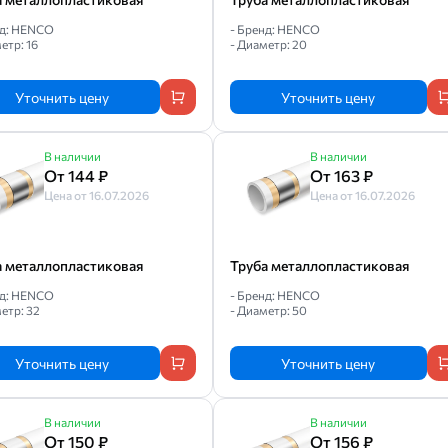
нд: HENCO
- Бренд: HENCO
етр: 16
- Диаметр: 20
Уточнить цену
Уточнить цену
В наличии
В наличии
От 144 ₽
От 163 ₽
Цена от 16.07.2026
Цена от 16.07.2026
а металлопластиковая
Труба металлопластиковая
нд: HENCO
- Бренд: HENCO
етр: 32
- Диаметр: 50
Уточнить цену
Уточнить цену
В наличии
В наличии
От 150 ₽
От 156 ₽