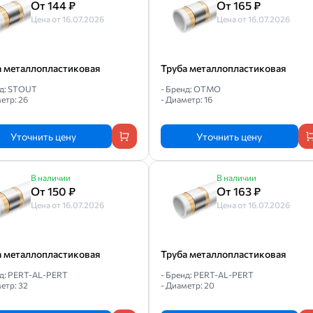
От 144 ₽
От 165 ₽
Цена от 16.07.2026
Цена от 16.07.2026
а металлопластиковая
Труба металлопластиковая
нд: STOUT
- Бренд: OTMO
етр: 26
- Диаметр: 16
Уточнить цену
Уточнить цену
В наличии
В наличии
От 150 ₽
От 163 ₽
Цена от 16.07.2026
Цена от 16.07.2026
а металлопластиковая
Труба металлопластиковая
нд: PERT-AL-PERT
- Бренд: PERT-AL-PERT
етр: 32
- Диаметр: 20