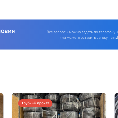
ловия
Все вопросы можно задать по телефону
или можете оставить заявку на
ns
Трубный прокат