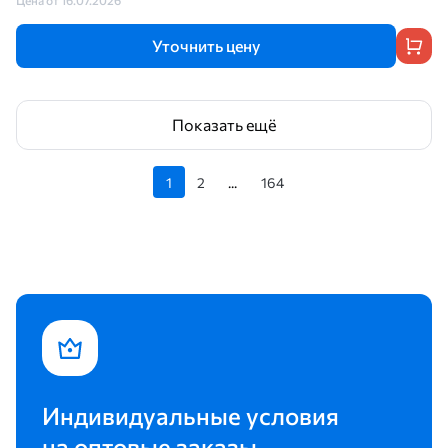
Цена от 16.07.2026
Уточнить цену
Показать ещё
1
2
...
164
Индивидуальные условия
на оптовые заказы