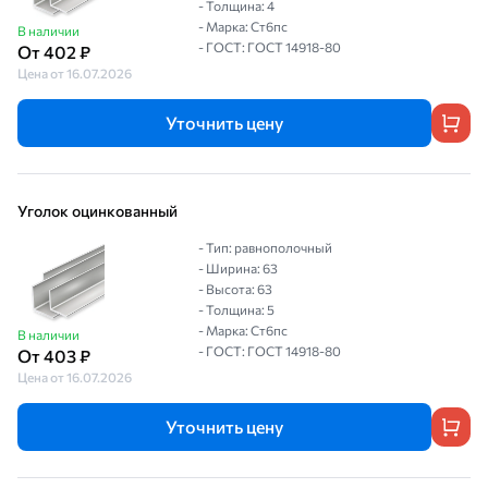
- Толщина: 4
- Марка: Ст6пс
В наличии
- ГОСТ: ГОСТ 14918-80
От 402 ₽
Цена от 16.07.2026
Уточнить цену
Уголок оцинкованный
- Тип: равнополочный
- Ширина: 63
- Высота: 63
- Толщина: 5
- Марка: Ст6пс
В наличии
- ГОСТ: ГОСТ 14918-80
От 403 ₽
Цена от 16.07.2026
Уточнить цену