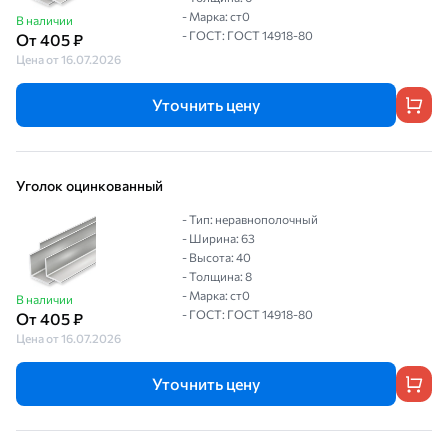
- Марка: ст0
В наличии
- ГОСТ: ГОСТ 14918-80
От 405 ₽
Цена от 16.07.2026
Уточнить цену
Уголок оцинкованный
- Тип: неравнополочный
- Ширина: 63
- Высота: 40
- Толщина: 8
- Марка: ст0
В наличии
- ГОСТ: ГОСТ 14918-80
От 405 ₽
Цена от 16.07.2026
Уточнить цену