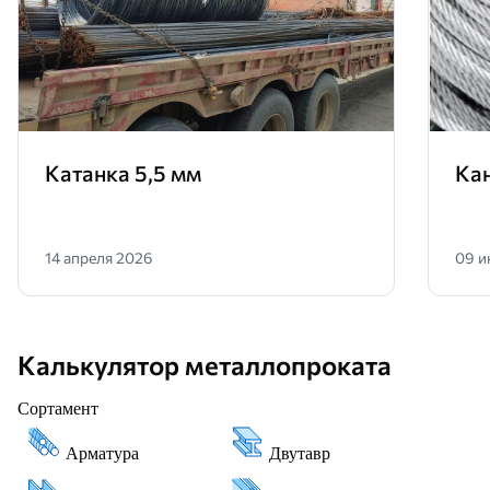
Катанка 5,5 мм
Ка
14 апреля 2026
09 и
Калькулятор металлопроката