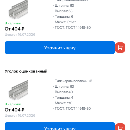
- Ширина: 63
- Высота: 63
- Толщина: 6
- Марка: Ст6сп
В наличии
- ГОСТ: ГОСТ 14918-80
От 404 ₽
Цена от 16.07.2026
Уточнить цену
Уголок оцинкованный
- Тип: неравнополочный
- Ширина: 63
- Высота: 40
- Толщина: 4
- Марка: ст0
В наличии
- ГОСТ: ГОСТ 14918-80
От 404 ₽
Цена от 16.07.2026
Уточнить цену