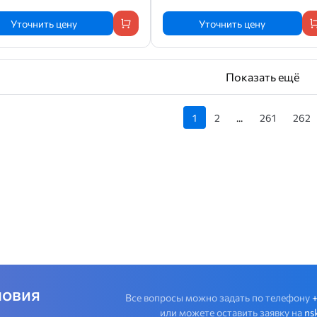
Уточнить цену
Уточнить цену
Показать ещё
1
2
...
261
262
ловия
Все вопросы можно задать по телефону
или можете оставить заявку на
ns