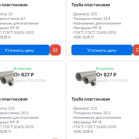
а пластиковая
Труба пластиковая
етр: 20
- Диаметр: 225
ина стенки: 4.1
- Толщина стенки: 13.4
ачение: для отопления
- Назначение: для отопления
ериал: PP-R
- Материал: PP-R
Т: ГОСТ 32415-2013
- ГОСТ: ГОСТ 32415-2013
 SDR 5
- SDR: SDR 17
Уточнить цену
Уточнить цену
В наличии
В наличии
От 827 ₽
От 827 ₽
Цена от 17.07.2026
Цена от 17.07.2026
а пластиковая
Труба пластиковая
етр: 225
- Диаметр: 225
ина стенки: 20.5
- Толщина стенки: 25.2
ачение: для отопления
- Назначение: для отопления
ериал: PP-R
- Материал: PP-R
Т: ГОСТ 32415-2013
- ГОСТ: ГОСТ 32415-2013
 SDR 11
- SDR: SDR 9