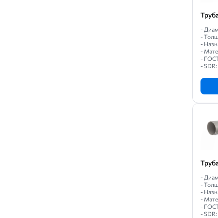
Труб
- Диам
- Толщ
- Назн
- Мат
- ГОС
- SDR:
Труб
- Диам
- Толщ
- Назн
- Мат
- ГОС
- SDR: