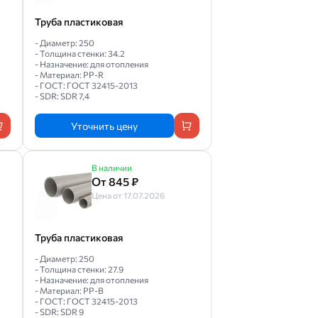
Труба пластиковая
- Диаметр: 250
- Толщина стенки: 34.2
- Назначение: для отопления
- Материал: PP-R
- ГОСТ: ГОСТ 32415-2013
- SDR: SDR 7,4
Уточнить цену
В наличии
От 845 ₽
Цена от 17.07.2026
Труба пластиковая
- Диаметр: 250
- Толщина стенки: 27.9
- Назначение: для отопления
- Материал: PP-B
- ГОСТ: ГОСТ 32415-2013
- SDR: SDR 9