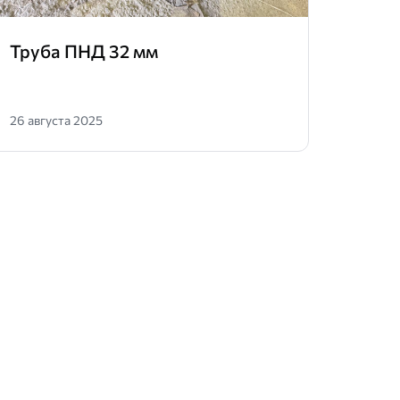
Труба ПНД 32 мм
Труб
26 августа 2025
16 июл