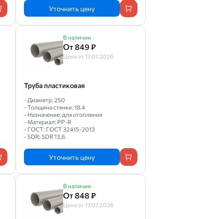
Уточнить цену
В наличии
От 849 ₽
Цена от 17.07.2026
Труба пластиковая
- Диаметр: 250
- Толщина стенки: 18.4
- Назначение: для отопления
- Материал: PP-R
- ГОСТ: ГОСТ 32415-2013
- SDR: SDR 13,6
Уточнить цену
В наличии
От 848 ₽
Цена от 17.07.2026