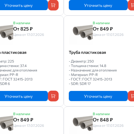
Уточнить цену
Уточнить цену
В наличии
В наличии
От 825 ₽
От 849 ₽
Цена от 17.07.2026
Цена от 17.07.2026
а пластиковая
Труба пластиковая
етр: 225
- Диаметр: 250
ина стенки: 37.4
- Толщина стенки: 14.8
ачение: для отопления
- Назначение: для отопления
ериал: PP-R
- Материал: PP-R
Т: ГОСТ 32415-2013
- ГОСТ: ГОСТ 32415-2013
 SDR 6
- SDR: SDR 17
Уточнить цену
Уточнить цену
В наличии
В наличии
От 849 ₽
От 848 ₽
Цена от 17.07.2026
Цена от 17.07.2026