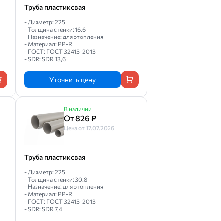
Труба пластиковая
- Диаметр: 225
- Толщина стенки: 16.6
- Назначение: для отопления
- Материал: PP-R
- ГОСТ: ГОСТ 32415-2013
- SDR: SDR 13,6
Уточнить цену
В наличии
От 826 ₽
Цена от 17.07.2026
Труба пластиковая
- Диаметр: 225
- Толщина стенки: 30.8
- Назначение: для отопления
- Материал: PP-R
- ГОСТ: ГОСТ 32415-2013
- SDR: SDR 7,4