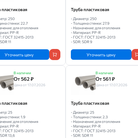
а пластиковая
Труба пластиковая
етр: 250
- Диаметр: 250
ина стенки: 22.7
- Толщина стенки: 27.9
ачение: для отопления
- Назначение: для отопления
ериал: PP-R
- Материал: PP-R
Т: ГОСТ 32415-2013
- ГОСТ: ГОСТ 32415-2013
 SDR 11
- SDR: SDR 9
Уточнить цену
Уточнить цену
В наличии
В наличии
От 562 ₽
От 561 ₽
Цена от 17.07.2026
Цена от 17.07.2026
а пластиковая
Труба пластиковая
етр: 25
- Диаметр: 25
ина стенки: 1.9
- Толщина стенки: 2.3
ачение: для отопления
- Назначение: для отопления
ериал: PP-R
- Материал: PP-R
Т: ГОСТ 32415-2013
- ГОСТ: ГОСТ 32415-2013
 SDR 13,6
- SDR: SDR 11