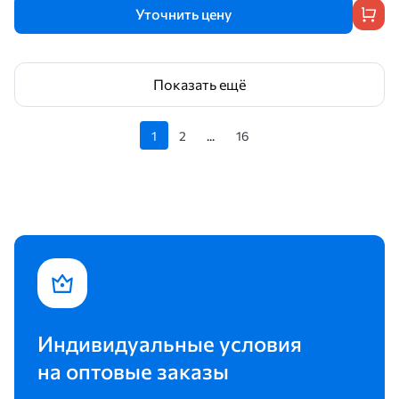
Уточнить цену
Показать ещё
1
2
...
16
Индивидуальные условия
на оптовые заказы