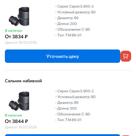
- Серия: Серия 5.900-2
- Условный диаметр: 80
- Диаметр: 89
- Длина: 200
- Обозначение: С-80
В наличии
- Тип: ТМ 89-01
От 3834 ₽
Цена от 16.07.2026
Уточнить цену
Сальник набивной
- Серия: Серия 5.900-2
- Условный диаметр: 80
- Диаметр: 89
- Длина: 300
- Обозначение: С-80
В наличии
- Тип: ТМ 89-01
От 3844 ₽
Цена от 16.07.2026