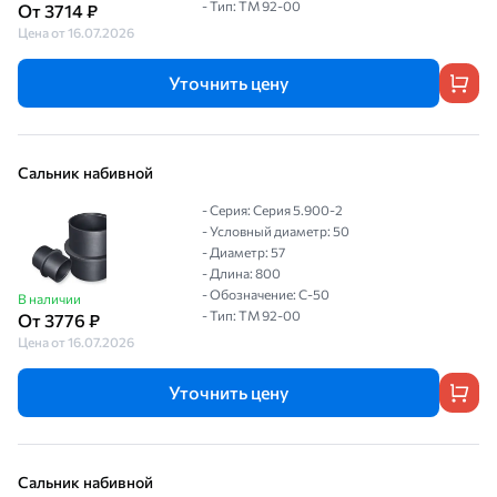
- Тип: ТМ 92-00
От 3714 ₽
Цена от 16.07.2026
Уточнить цену
Сальник набивной
- Серия: Серия 5.900-2
- Условный диаметр: 50
- Диаметр: 57
- Длина: 800
- Обозначение: С-50
В наличии
- Тип: ТМ 92-00
От 3776 ₽
Цена от 16.07.2026
Уточнить цену
Сальник набивной