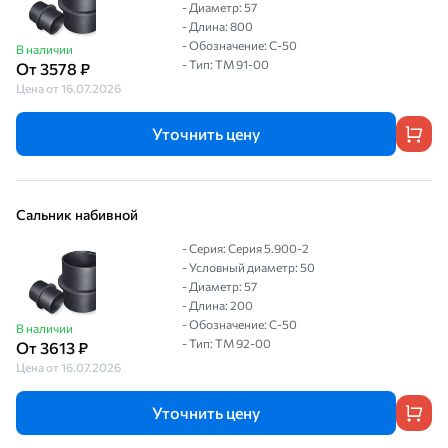
- Диаметр: 57
- Длина: 800
- Обозначение: С-50
В наличии
- Тип: ТМ 91-00
От 3578 ₽
Цена от 16.07.2026
Уточнить цену
Сальник набивной
- Серия: Серия 5.900-2
- Условный диаметр: 50
- Диаметр: 57
- Длина: 200
- Обозначение: С-50
В наличии
- Тип: ТМ 92-00
От 3613 ₽
Цена от 16.07.2026
Уточнить цену