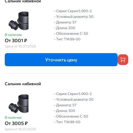
Сальник набивной
- Серия: Серия 5.900-2
- Условный диаметр: 50
- Диаметр: 57
- Длина: 200
- Обозначение: С-50
В наличии
- Тип: ТМ 89-00
От 3001 ₽
Цена от 16.07.2026
Уточнить цену
Сальник набивной
- Серия: Серия 5.900-2
- Условный диаметр: 50
- Диаметр: 57
- Длина: 300
- Обозначение: С-50
В наличии
- Тип: ТМ 89-00
От 3005 ₽
Цена от 16.07.2026