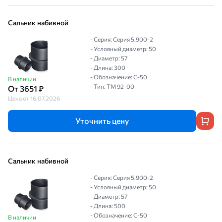
Сальник набивной
- Серия: Серия 5.900-2
- Условный диаметр: 50
- Диаметр: 57
- Длина: 300
- Обозначение: С-50
В наличии
- Тип: ТМ 92-00
От 3651 ₽
Цена от 16.07.2026
Уточнить цену
Сальник набивной
- Серия: Серия 5.900-2
- Условный диаметр: 50
- Диаметр: 57
- Длина: 500
- Обозначение: С-50
В наличии