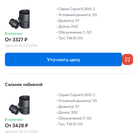
- Серия: Серия 5.900-2
- Условный диаметр: 50
- Диаметр: 57
- Длина: 200
- Обозначение: С-50
В наличии
- Тип: ТМ 91-00
От 3327 ₽
Цена от 16.07.2026
Уточнить цену
Сальник набивной
- Серия: Серия 5.900-2
- Условный диаметр: 50
- Диаметр: 57
- Длина: 300
- Обозначение: С-50
В наличии
- Тип: ТМ 91-00
От 3428 ₽
Цена от 16.07.2026