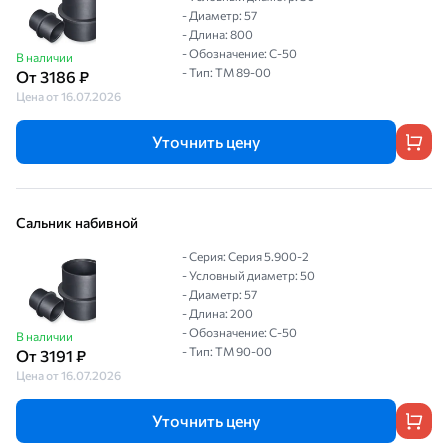
- Диаметр: 57
- Длина: 800
- Обозначение: С-50
В наличии
- Тип: ТМ 89-00
От 3186 ₽
Цена от 16.07.2026
Уточнить цену
Сальник набивной
- Серия: Серия 5.900-2
- Условный диаметр: 50
- Диаметр: 57
- Длина: 200
- Обозначение: С-50
В наличии
- Тип: ТМ 90-00
От 3191 ₽
Цена от 16.07.2026
Уточнить цену