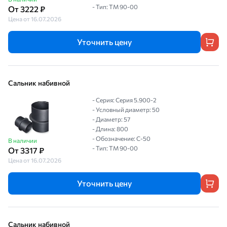
- Тип: ТМ 90-00
От 3222 ₽
Цена от 16.07.2026
Уточнить цену
Сальник набивной
- Серия: Серия 5.900-2
- Условный диаметр: 50
- Диаметр: 57
- Длина: 800
- Обозначение: С-50
В наличии
- Тип: ТМ 90-00
От 3317 ₽
Цена от 16.07.2026
Уточнить цену
Сальник набивной