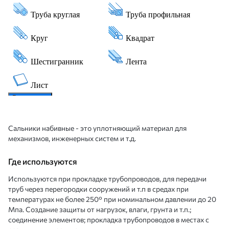
Сальники набивные - это уплотняющий материал для
механизмов, инженерных систем и т.д.
Где используются
Используются при прокладке трубопроводов, для передачи
труб через перегородки сооружений и т.п в средах при
температурах не более 250° при номинальном давлении до 20
Мпа. Создание защиты от нагрузок, влаги, грунта и т.п.;
соединение элементов; прокладка трубопроводов в местах с