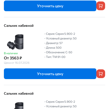
Уточнить цену
Сальник набивной
- Серия: Серия 5.900-2
- Условный диаметр: 50
- Диаметр: 57
- Длина: 500
- Обозначение: С-50
В наличии
- Тип: ТМ 91-00
От 3563 ₽
Цена от 16.07.2026
Уточнить цену
Сальник набивной
- Серия: Серия 5.900-2
- Условный диаметр: 50