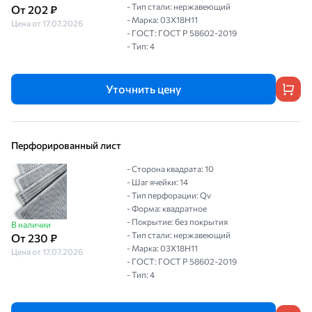
- Тип стали: нержавеющий
От 202 ₽
- Марка: 03Х18Н11
Цена от 17.07.2026
- ГОСТ: ГОСТ Р 58602-2019
- Тип: 4
Уточнить цену
Перфорированный лист
- Сторона квадрата: 10
- Шаг ячейки: 14
- Тип перфорации: Qv
- Форма: квадратное
- Покрытие: без покрытия
В наличии
- Тип стали: нержавеющий
От 230 ₽
- Марка: 03Х18Н11
Цена от 17.07.2026
- ГОСТ: ГОСТ Р 58602-2019
- Тип: 4