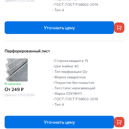
Цена от 17.07.2026
- ГОСТ: ГОСТ Р 58602-2019
- Тип: 4
Уточнить цену
Перфорированный лист
- Сторона квадрата: 15
- Шаг ячейки: 40
- Тип перфорации: Qv
- Форма: квадратное
- Покрытие: без покрытия
В наличии
- Тип стали: нержавеющий
От 249 ₽
- Марка: 03Х18Н11
Цена от 17.07.2026
- ГОСТ: ГОСТ Р 58602-2019
- Тип: 4
Уточнить цену