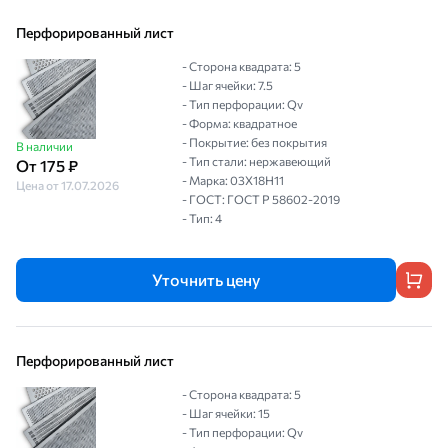
Перфорированный лист
- Сторона квадрата: 5
- Шаг ячейки: 7.5
- Тип перфорации: Qv
- Форма: квадратное
- Покрытие: без покрытия
В наличии
- Тип стали: нержавеющий
От 175 ₽
- Марка: 03Х18Н11
Цена от 17.07.2026
- ГОСТ: ГОСТ Р 58602-2019
- Тип: 4
Уточнить цену
Перфорированный лист
- Сторона квадрата: 5
- Шаг ячейки: 15
- Тип перфорации: Qv