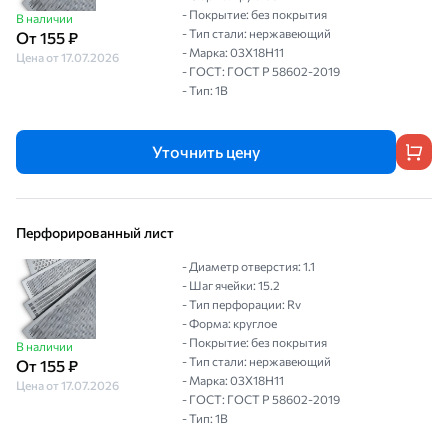
- Покрытие: без покрытия
В наличии
- Тип стали: нержавеющий
От 155 ₽
- Марка: 03Х18Н11
Цена от 17.07.2026
- ГОСТ: ГОСТ Р 58602-2019
- Тип: 1B
Уточнить цену
Перфорированный лист
- Диаметр отверстия: 1.1
- Шаг ячейки: 15.2
- Тип перфорации: Rv
- Форма: круглое
- Покрытие: без покрытия
В наличии
- Тип стали: нержавеющий
От 155 ₽
- Марка: 03Х18Н11
Цена от 17.07.2026
- ГОСТ: ГОСТ Р 58602-2019
- Тип: 1B