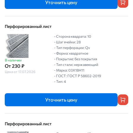
Уточнить цену
Перфорированный лист
- Сторона квадрата: 10
- Шаг ячейки: 28
- Тип перфорации: Qv
- Форма: квадратное
- Покрытие: без покрытия
В наличии
- Тип стали: нержавеющий
От 230 ₽
- Марка: 03Х18Н11
Цена от 17.07.2026
- ГОСТ: ГОСТ Р 58602-2019
- Тип: 4
Уточнить цену
Перфорированный лист