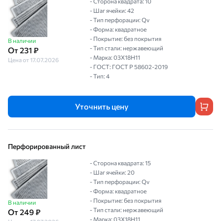
- Сторона квадрата: 10
- Шаг ячейки: 42
- Тип перфорации: Qv
- Форма: квадратное
- Покрытие: без покрытия
В наличии
- Тип стали: нержавеющий
От 231 ₽
- Марка: 03Х18Н11
Цена от 17.07.2026
- ГОСТ: ГОСТ Р 58602-2019
- Тип: 4
Уточнить цену
Перфорированный лист
- Сторона квадрата: 15
- Шаг ячейки: 20
- Тип перфорации: Qv
- Форма: квадратное
- Покрытие: без покрытия
В наличии
- Тип стали: нержавеющий
От 249 ₽
- Марка: 03Х18Н11