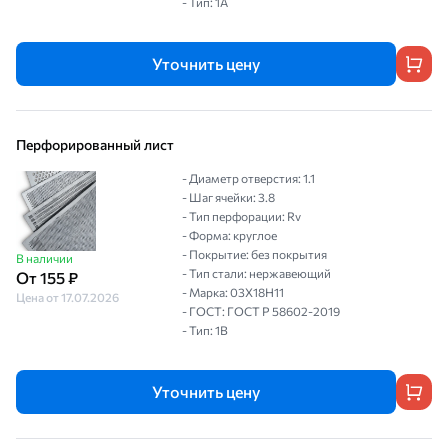
- Тип: 1A
Уточнить цену
Перфорированный лист
- Диаметр отверстия: 1.1
- Шаг ячейки: 3.8
- Тип перфорации: Rv
- Форма: круглое
- Покрытие: без покрытия
В наличии
- Тип стали: нержавеющий
От 155 ₽
- Марка: 03Х18Н11
Цена от 17.07.2026
- ГОСТ: ГОСТ Р 58602-2019
- Тип: 1B
Уточнить цену