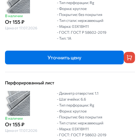
- Тип перфорации: Rg
- Форма: круглое
- Покрытие: без покрытия
В наличии
- Тип стали: нержавеющий
От 155 ₽
- Марка: 03Х18Н11
Цена от 17.07.2026
- ГОСТ: ГОСТ Р 58602-2019
- Тип: 1A
Уточнить цену
Перфорированный лист
- Диаметр отверстия: 1.1
- Шаг ячейки: 6.6
- Тип перфорации: Rg
- Форма: круглое
- Покрытие: без покрытия
В наличии
- Тип стали: нержавеющий
От 155 ₽
- Марка: 03Х18Н11
Цена от 17.07.2026
- ГОСТ: ГОСТ Р 58602-2019