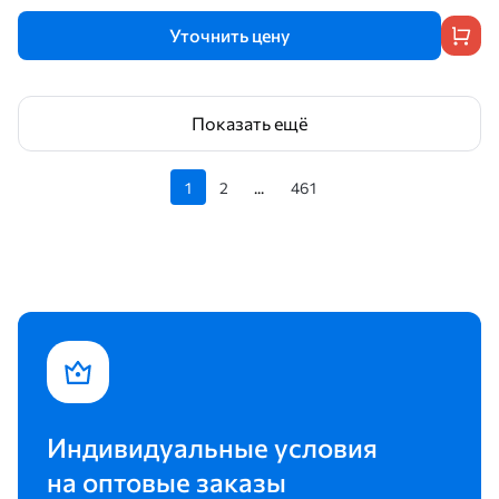
Уточнить цену
Показать ещё
1
2
...
461
Индивидуальные условия
на оптовые заказы