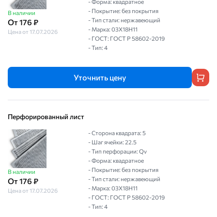
- Форма: квадратное
- Покрытие: без покрытия
В наличии
- Тип стали: нержавеющий
От 176 ₽
- Марка: 03Х18Н11
Цена от 17.07.2026
- ГОСТ: ГОСТ Р 58602-2019
- Тип: 4
Уточнить цену
Перфорированный лист
- Сторона квадрата: 5
- Шаг ячейки: 22.5
- Тип перфорации: Qv
- Форма: квадратное
- Покрытие: без покрытия
В наличии
- Тип стали: нержавеющий
От 176 ₽
- Марка: 03Х18Н11
Цена от 17.07.2026
- ГОСТ: ГОСТ Р 58602-2019
- Тип: 4