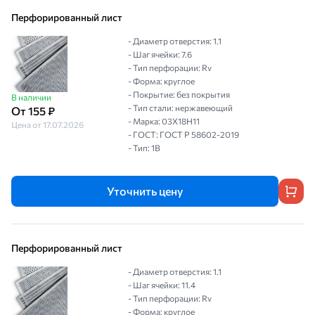
Перфорированный лист
- Диаметр отверстия: 1.1
- Шаг ячейки: 7.6
- Тип перфорации: Rv
- Форма: круглое
- Покрытие: без покрытия
В наличии
- Тип стали: нержавеющий
От 155 ₽
- Марка: 03Х18Н11
Цена от 17.07.2026
- ГОСТ: ГОСТ Р 58602-2019
- Тип: 1B
Уточнить цену
Перфорированный лист
- Диаметр отверстия: 1.1
- Шаг ячейки: 11.4
- Тип перфорации: Rv
- Форма: круглое