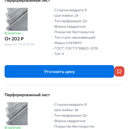
Перфорированный лист
- Сторона квадрата: 8
- Шаг ячейки: 24
- Тип перфорации: Qv
- Форма: квадратное
- Покрытие: без покрытия
В наличии
- Тип стали: нержавеющий
От 202 ₽
- Марка: 03Х18Н11
Цена от 17.07.2026
- ГОСТ: ГОСТ Р 58602-2019
- Тип: 4
Уточнить цену
Перфорированный лист
- Сторона квадрата: 8
- Шаг ячейки: 36
- Тип перфорации: Qv
- Форма: квадратное
- Покрытие: без покрытия
В наличии