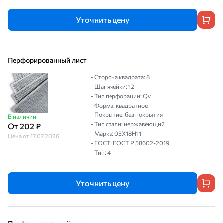
Уточнить цену
Перфорированный лист
- Сторона квадрата: 8
- Шаг ячейки: 12
- Тип перфорации: Qv
- Форма: квадратное
- Покрытие: без покрытия
В наличии
- Тип стали: нержавеющий
От 202 ₽
- Марка: 03Х18Н11
Цена от 17.07.2026
- ГОСТ: ГОСТ Р 58602-2019
- Тип: 4
Уточнить цену